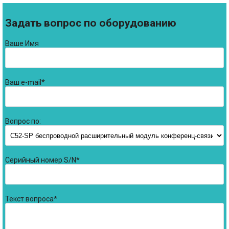
Задать вопрос по оборудованию
Ваше Имя
Ваш e-mail*
Вопрос по:
Серийный номер S/N*
Текст вопроса*