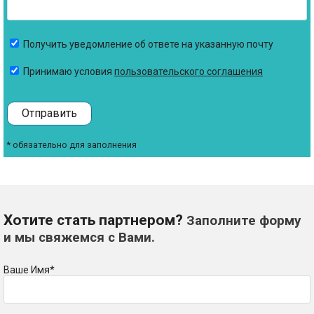
Получить уведомление об ответе на указанную почту
Принимаю условия
пользовательского соглашения
Отправить
* обязательно для заполнения
Хотите стать партнером?
Заполните форму
и мы свяжемся с Вами.
Ваше Имя*